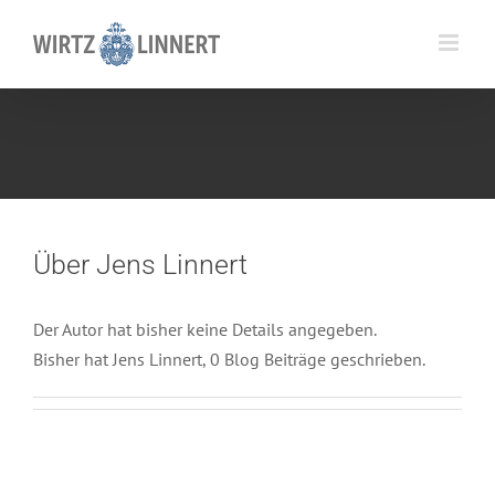
Skip
to
content
Über
Jens Linnert
Der Autor hat bisher keine Details angegeben.
Bisher hat Jens Linnert, 0 Blog Beiträge geschrieben.