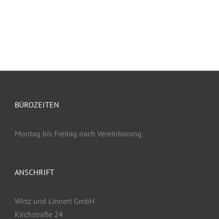
BÜROZEITEN
Montag bis Freitag nach Vereinbarung
ANSCHRIFT
Wirtz und Linnert GmbH
Kirchstraße 24