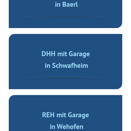
in Baerl
DHH mit Garage
in Schwafheim
REH mit Garage
in Wehofen