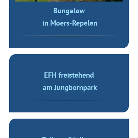
Bungalow
in Moers-Repelen
EFH freistehend
am Jungbornpark