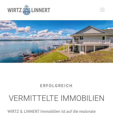
Skip
to
content
ERFOLGREICH
VERMITTELTE IMMOBILIEN
WIRTZ & LINNERT Immobilien ist auf die regionale