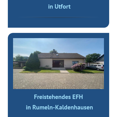
in Utfort
Freistehendes EFH
in Rumeln-Kaldenhausen