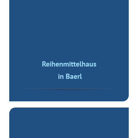
4-Zimmerwohnung
im Zentrum
Restaurant
in Moers