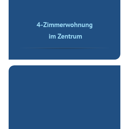
ETW mit Balkon
in Hochstraß