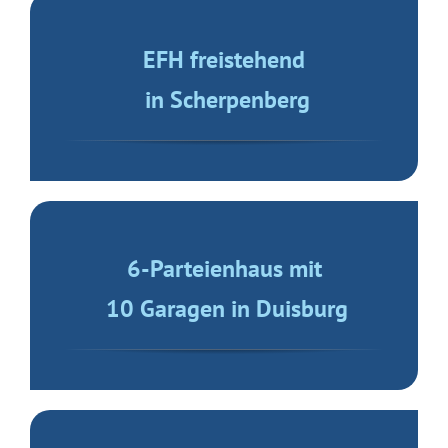
Reihenmittelhaus
in Baerl
Wohnung mit Fahrstuhl
in Homberg