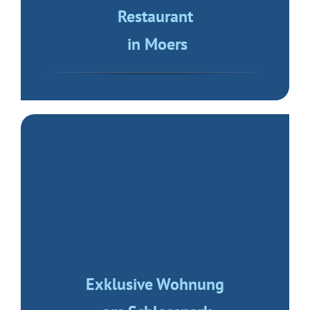
2 Zimmerwohnung
in Krefeld