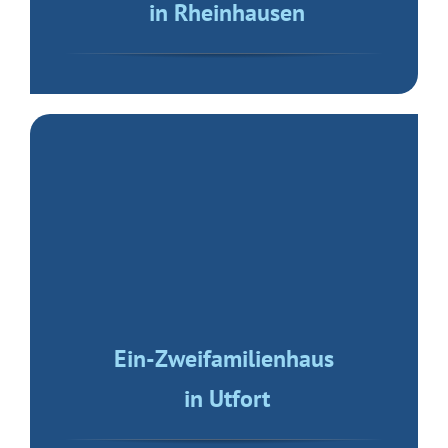
Ein-Zweifamilienhaus
in Utfort
RMH mit Garage
in Rheinberg
Abriss-Immobilie