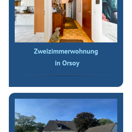
Zweizimmerwohnung
in Orsoy