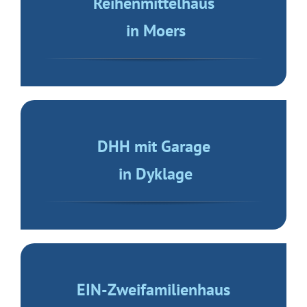
Reihenmittelhaus
in Moers
DHH mit Garage
in Dyklage
EIN-Zweifamilienhaus