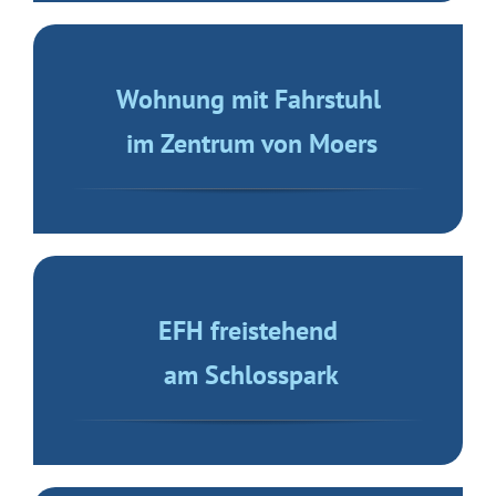
EFH freistehend
in Scherpenberg
6-Parteienhaus mit
10 Garagen in Duisburg