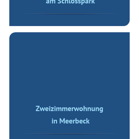
Haus im Grünen
in Borth