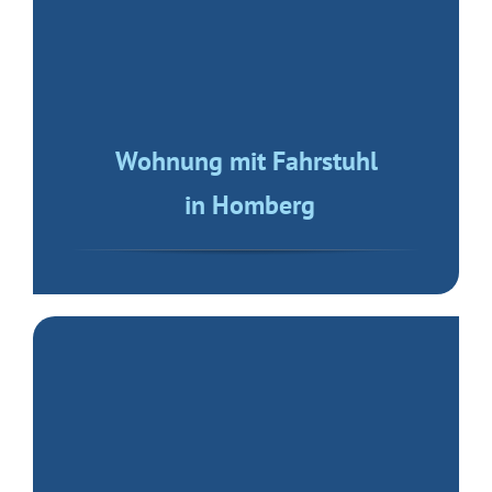
Exklusive Wohnung
am Schlosspark
Zweizimmerwohnung
in Meerbeck