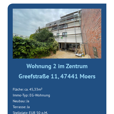
Wohnung 2 im Zentrum
Greefstraße 11, 47441 Moers
Fläche: ca. 45,33m²
Immo-Typ: EG-Wohnung
Neubau: Ja
Terrasse: Ja
Stellplatz: EUR 50 p.M.