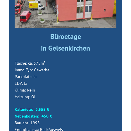
Büroetage
in Gelsenkirchen
Fläche: ca. 575m²
Immo-Typ: Gewerbe
Parkplatz: Ja
EDV: Ja
Klima: Nein
Heizung: Öl
Kaltmiete: 3.555 €
Nebenkosten: 450 €
Baujahr: 1995
Energieausw.: Bed.-Ausweis