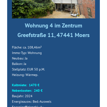
Wohnung 4 im Zentrum
Greefstraße 11, 47441 Moers
Fläche: ca. 108,46m²
Immo-Typ: Wohnung
Neubau: Ja
Balkon: Ja
Stellplatz: EUR 50 p.M.
Heizung: Wärmep.
Kaltmiete: 1470 €
Nebenkosten: 240 €
Baujahr: 2024
Energieausw.: Bed.-Ausweis