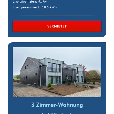
Energieeffizienzkl.: A+
Energiekennwert: 18.5 kWh
VERMIETET
3 Zimmer-Wohnung