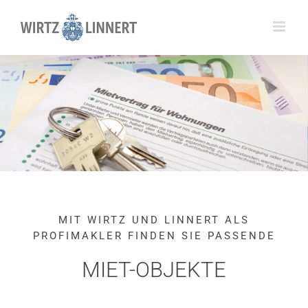
Skip
to
content
MIT WIRTZ UND LINNERT ALS
PROFIMAKLER FINDEN SIE PASSENDE
MIET-OBJEKTE