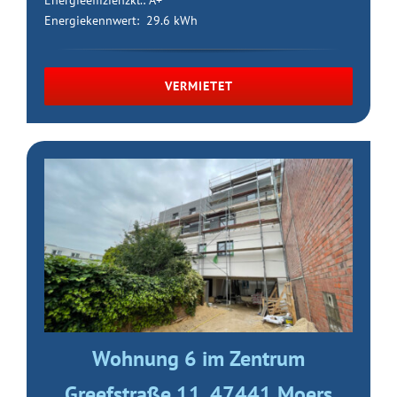
Energieeffizienzkl.: A+
Energiekennwert: 29.6 kWh
VERMIETET
Wohnung 6 im Zentrum
Greefstraße 11, 47441 Moers