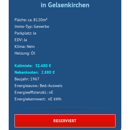
in Gelsenkirchen
Fläche: ca. 8120m²
Immo-Typ: Gewerbe
Parkplatz: Ja
EDV: Ja
Klima: Nein
Heizung: Öl
Kaltmiete: 32.480 €
Nebenkosten: 2.880 €
Baujahr: 1967
Energieausw.: Bed.-Ausweis
Energieeffizienzkl.: nE
Energiekennwert: nE kWh
RESERVIERT