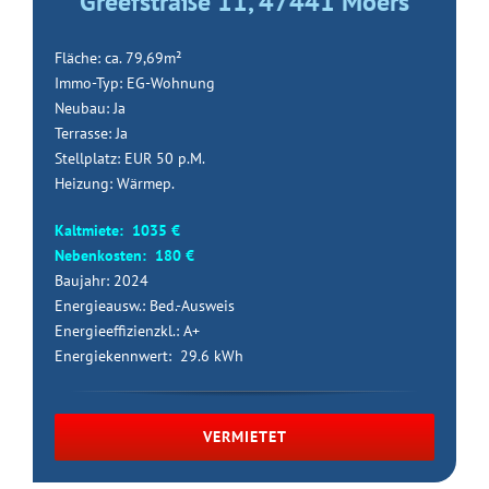
Greefstraße 11, 47441 Moers
Fläche: ca. 79,69m²
Immo-Typ: EG-Wohnung
Neubau: Ja
Terrasse: Ja
Stellplatz: EUR 50 p.M.
Heizung: Wärmep.
Kaltmiete: 1035 €
Nebenkosten: 180 €
Baujahr: 2024
Energieausw.: Bed.-Ausweis
Energieeffizienzkl.: A+
Energiekennwert: 29.6 kWh
VERMIETET