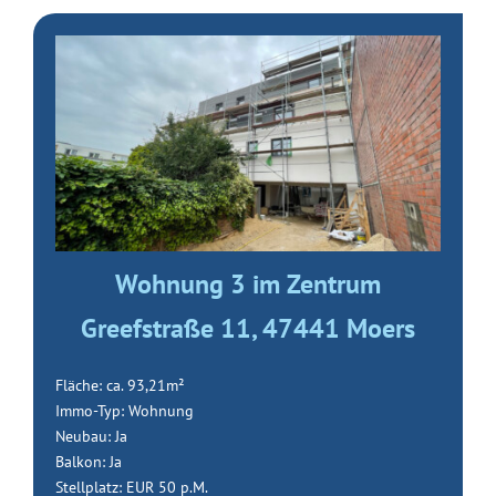
Wohnung 3 im Zentrum
Greefstraße 11, 47441 Moers
Fläche: ca. 93,21m²
Immo-Typ: Wohnung
Neubau: Ja
Balkon: Ja
Stellplatz: EUR 50 p.M.