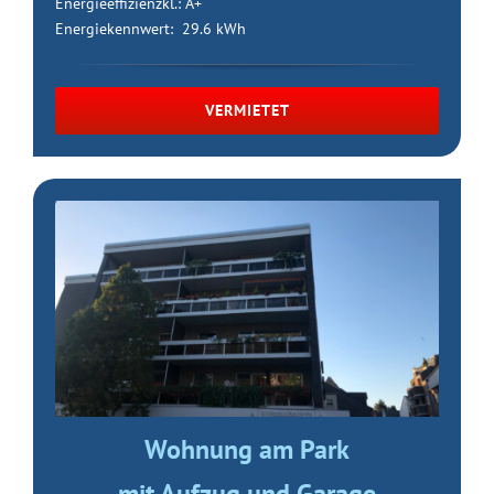
Energieeffizienzkl.: A+
Energiekennwert: 29.6 kWh
VERMIETET
Wohnung am Park
mit Aufzug und Garage