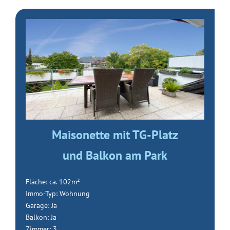
Maisonette mit TG-Platz
und Balkon am Park
Fläche: ca. 102m²
Immo-Typ: Wohnung
Garage: Ja
Balkon: Ja
Zimmer: 3