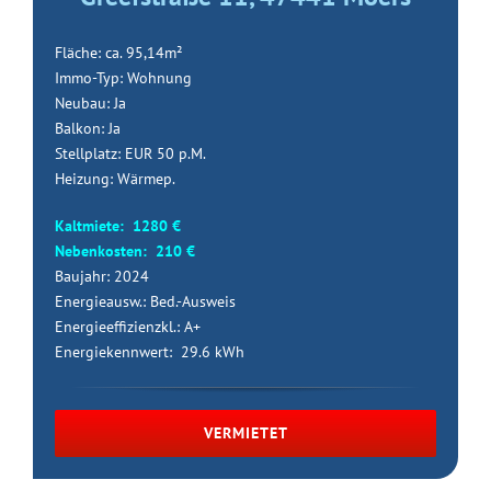
Fläche: ca. 95,14m²
Immo-Typ: Wohnung
Neubau: Ja
Balkon: Ja
Stellplatz: EUR 50 p.M.
Heizung: Wärmep.
Kaltmiete: 1280 €
Nebenkosten: 210 €
Baujahr: 2024
Energieausw.: Bed.-Ausweis
Energieeffizienzkl.: A+
Energiekennwert: 29.6 kWh
VERMIETET