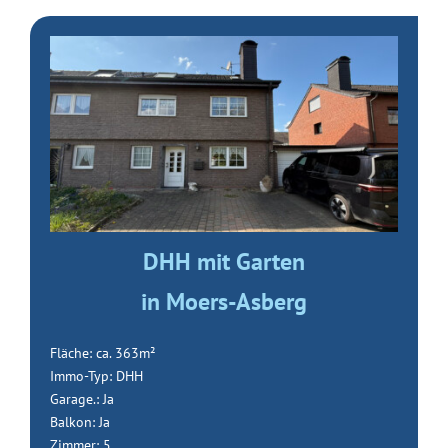
DHH mit Garten
in Moers-Asberg
Fläche: ca. 363m²
Immo-Typ: DHH
Garage.: Ja
Balkon: Ja
Zimmer: 5