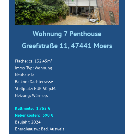
Wohnung 7 Penthouse
Greefstraße 11, 47441 Moers
Fläche: ca. 132,45m²
Immo-Typ: Wohnung
Neubau: Ja
Balkon: Dachterrasse
Stellplatz: EUR 50 p.M.
Heizung: Wärmep.
Kaltmiete: 1.755 €
Nebenkosten: 390 €
Baujahr: 2024
Energieausw.: Bed.-Ausweis