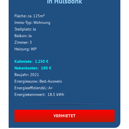
in Hülsdonk
Fläche: ca. 125m²
Immo-Typ: Wohnung
Stellplatz: Ja
Balkon: Ja
Zimmer: 3
Heizung: WP
Kaltmiete: 1.250 €
Nebenkosten: 180 €
Baujahr: 2021
Energieausw.: Bed.-Ausweis
Energieeffizienzkl.: A+
Energiekennwert: 18.5 kWh
VERMIETET