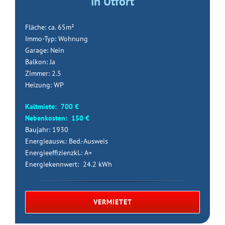
in Utfort
Fläche: ca. 65m²
Immo-Typ: Wohnung
Garage: Nein
Balkon: Ja
Zimmer: 2.5
Heizung: WP
Kaltmiete: 700 €
Nebenkosten: 150 €
Baujahr: 1930
Energieausw.: Bed.-Ausweis
Energieeffizienzkl.: A+
Energiekennwert: 24.2 kWh
VERMIETET