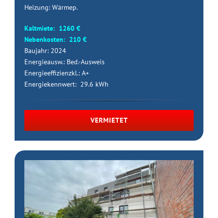
Heizung: Wärmep.
Kaltmiete: 1260 €
Nebenkosten: 210 €
Baujahr: 2024
Energieausw.: Bed.-Ausweis
Energieeffizienzkl.: A+
Energiekennwert: 29.6 kWh
VERMIETET