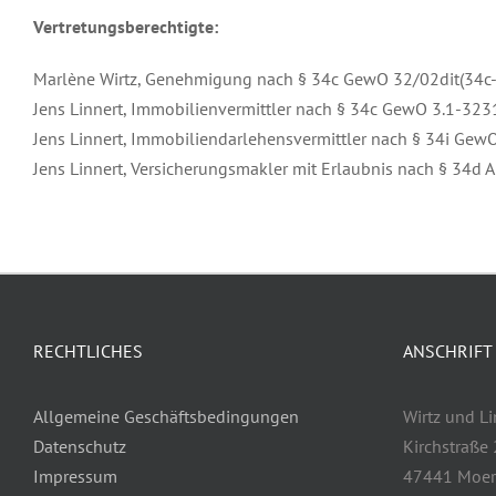
Vertretungsberechtigte:
Marlène Wirtz, Genehmigung nach § 34c GewO 32/02dit(34c
Jens Linnert, Immobilienvermittler nach § 34c GewO 3.1-323
Jens Linnert, Immobiliendarlehensvermittler nach § 34i GewO
Jens Linnert, Versicherungsmakler mit Erlaubnis nach § 34d 
RECHTLICHES
ANSCHRIFT
Allgemeine Geschäftsbedingungen
Wirtz und L
Datenschutz
Kirchstraße
Impressum
47441 Moer