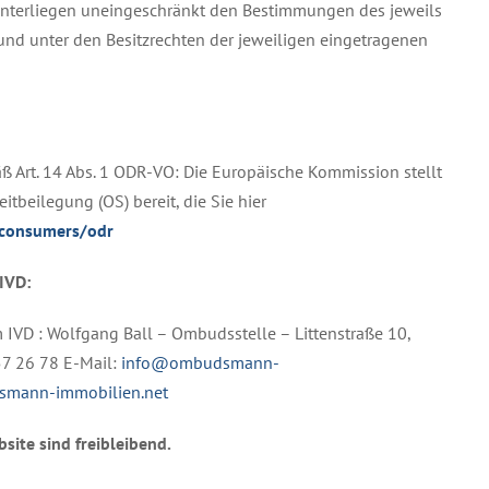
nterliegen uneingeschränkt den Bestimmungen des jeweils
und unter den Besitzrechten der jeweiligen eingetragenen
ß Art. 14 Abs. 1 ODR-VO: Die Europäische Kommission stellt
itbeilegung (OS) bereit, die Sie hier
/consumers/odr
 IVD:
VD : Wolfgang Ball – Ombudsstelle – Littenstraße 10,
57 26 78 E-Mail:
info@ombudsmann-
mann-immobilien.net
site sind freibleibend.