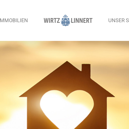
IMMOBILIEN
UNSER S