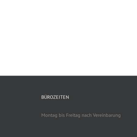
BÜROZEITEN
Montag bis Freitag nach Vereinbarung