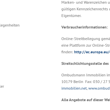
Marken- und Warenzeichen u
gültigen Kennzeichenrechts 
Eigentümer.
legenheiten
Verbraucherinformationen:
Online-Streitbeilegung gemä
eine Plattform zur Online-Stre
finden:
http://ec.europa.eu
Streitschlichtungsstelle des
Ombudsmann Immobilien im I
10179 Berlin Fax: 030 / 27 
ler
immobilien.net
,
www.ombuds
Alle Angebote auf dieser Web