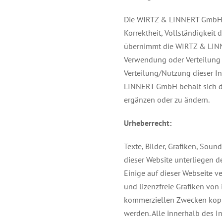
Die WIRTZ & LINNERT GmbH üb
Korrektheit, Vollständigkeit 
übernimmt die WIRTZ & LINN
Verwendung oder Verteilung 
Verteilung/Nutzung dieser 
LINNERT GmbH behält sich das
ergänzen oder zu ändern.
Urheberrecht:
Texte, Bilder, Grafiken, Sou
dieser Website unterliegen 
Einige auf dieser Webseite v
und lizenzfreie Grafiken von 
kommerziellen Zwecken kopier
werden. Alle innerhalb des I