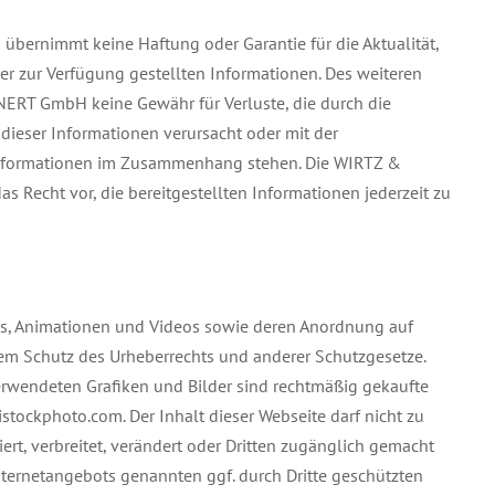
ernimmt keine Haftung oder Garantie für die Aktualität,
der zur Verfügung gestellten Informationen. Des weiteren
ERT GmbH keine Gewähr für Verluste, die durch die
dieser Informationen verursacht oder mit der
Informationen im Zusammenhang stehen. Die WIRTZ &
 Recht vor, die bereitgestellten Informationen jederzeit zu
nds, Animationen und Videos sowie deren Anordnung auf
dem Schutz des Urheberrechts und anderer Schutzgesetze.
erwendeten Grafiken und Bilder sind rechtmäßig gekaufte
istockphoto.com. Der Inhalt dieser Webseite darf nicht zu
t, verbreitet, verändert oder Dritten zugänglich gemacht
nternetangebots genannten ggf. durch Dritte geschützten