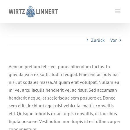
Skip
to
content
Zurück
Vor
Aenean pretium felis vel purus bibendum luctus. In
gravida ex a ex sollicitudin feugiat. Praesent ac pulvinar
nisi, ut sodales massa. Aliquam erat volutpat. Nullam eu
mi vel arcu iaculis hendrerit vel ac risus. Sed accumsan
hendrerit neque, at scelerisque sem posuere et. Donec
sem elit, tincidunt eget nisl vehicula, mattis convallis
elit. Quisque lobortis ex ac turpis convallis, ut faucibus
ligula posuere. Vestibulum non turpis id est ullamcorper
condimentum.