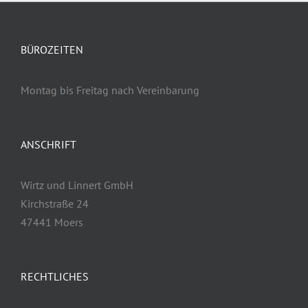
BÜROZEITEN
Montag bis Freitag nach Vereinbarung
ANSCHRIFT
Wirtz und Linnert GmbH
Kirchstraße 24
47441 Moers
RECHTLICHES