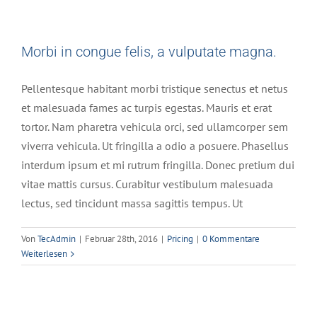
Morbi in congue felis, a vulputate magna.
Pellentesque habitant morbi tristique senectus et netus
et malesuada fames ac turpis egestas. Mauris et erat
tortor. Nam pharetra vehicula orci, sed ullamcorper sem
viverra vehicula. Ut fringilla a odio a posuere. Phasellus
interdum ipsum et mi rutrum fringilla. Donec pretium dui
vitae mattis cursus. Curabitur vestibulum malesuada
lectus, sed tincidunt massa sagittis tempus. Ut
Von
TecAdmin
|
Februar 28th, 2016
|
Pricing
|
0 Kommentare
Weiterlesen