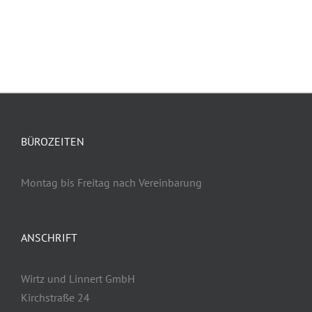
BÜROZEITEN
Montag bis Freitag nach Vereinbarung
ANSCHRIFT
Wirtz und Linnert GmbH
Kirchstraße 24